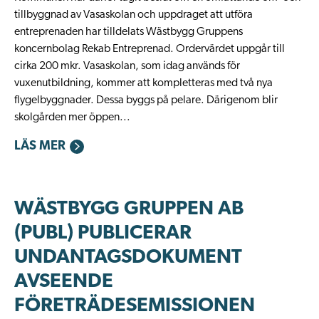
tillbyggnad av Vasaskolan och uppdraget att utföra
entreprenaden har tilldelats Wästbygg Gruppens
koncernbolag Rekab Entreprenad. Ordervärdet uppgår till
cirka 200 mkr. Vasaskolan, som idag används för
vuxenutbildning, kommer att kompletteras med två nya
flygelbyggnader. Dessa byggs på pelare. Därigenom blir
skolgården mer öppen...
LÄS MER
WÄSTBYGG GRUPPEN AB
(PUBL) PUBLICERAR
UNDANTAGSDOKUMENT
AVSEENDE
FÖRETRÄDESEMISSIONEN