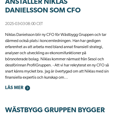
ANSTÄLLER NIKLAS
DANIELSSON SOM CFO
2025-03-03 08:00 CET
Niklas Danielsson blir ny CFO för Wästbygg Gruppen och tar
därmed också plats i koncernledningen. Han har gedigen
erfarenhet av att arbeta med bland annat finansiell strategi,
analyser och utveckling av ekonomifunktioner på
börsnoterade bolag. Niklas kommer närmast från Sesol och
dessförinnan ProfilGruppen. - Att vi har rekryterat en ny CFO så
snart känns mycket bra. Jag är övertygad om att Niklas med sin
finansiella expertis och kunskap om...
LÄS MER
WÄSTBYGG GRUPPEN BYGGER