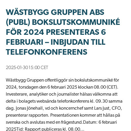
WÄSTBYGG GRUPPEN ABS
(PUBL) BOKSLUTSKOMMUNIKÉ
FÖR 2024 PRESENTERAS 6
FEBRUARI – INBJUDAN TILL
TELEFONKONFERENS
2025-01-30 15:00 CET
Wästbygg Gruppen offentliggör sin bokslutskommuniké för
2024, torsdagen den 6 februari 2025 klockan 08.00 (CET).
Investerare, analytiker och journalister hälsas välkomna att
delta i bolagets websända telefonkonferens kl. 09.30 samma
dag. Jonas Jönehall, vd och koncernchef samt Lars Just, CFO,
presenterar rapporten. Presentationen kommer att hållas på
svenska och avslutas med en frågestund.Datum: 6 februari
2025Tid: Rapport publiceras kl. 08.00...