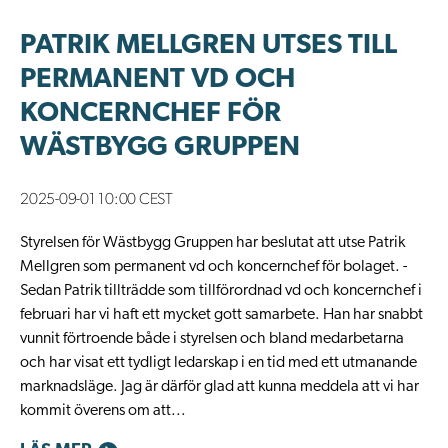
PATRIK MELLGREN UTSES TILL
PERMANENT VD OCH
KONCERNCHEF FÖR
WÄSTBYGG GRUPPEN
2025-09-01 10:00 CEST
Styrelsen för Wästbygg Gruppen har beslutat att utse Patrik
Mellgren som permanent vd och koncernchef för bolaget. -
Sedan Patrik tillträdde som tillförordnad vd och koncernchef i
februari har vi haft ett mycket gott samarbete. Han har snabbt
vunnit förtroende både i styrelsen och bland medarbetarna
och har visat ett tydligt ledarskap i en tid med ett utmanande
marknadsläge. Jag är därför glad att kunna meddela att vi har
kommit överens om att...