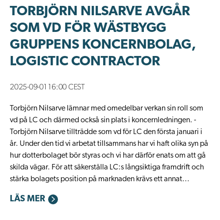
TORBJÖRN NILSARVE AVGÅR
SOM VD FÖR WÄSTBYGG
GRUPPENS KONCERNBOLAG,
LOGISTIC CONTRACTOR
2025-09-01 16:00 CEST
Torbjörn Nilsarve lämnar med omedelbar verkan sin roll som
vd på LC och därmed också sin plats i koncernledningen. -
Torbjörn Nilsarve tillträdde som vd för LC den första januari i
år. Under den tid vi arbetat tillsammans har vi haft olika syn på
hur dotterbolaget bör styras och vi har därför enats om att gå
skilda vägar. För att säkerställa LC:s långsiktiga framdrift och
stärka bolagets position på marknaden krävs ett annat...
LÄS MER