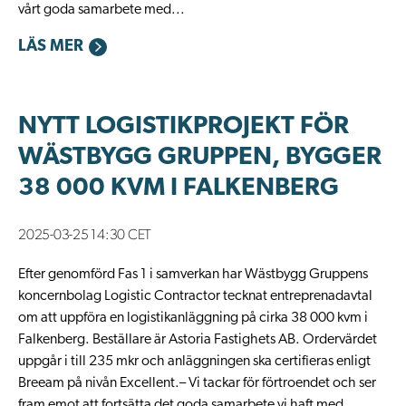
vårt goda samarbete med...
LÄS MER
NYTT LOGISTIKPROJEKT FÖR
WÄSTBYGG GRUPPEN, BYGGER
38 000 KVM I FALKENBERG
2025-03-25 14:30 CET
Efter genomförd Fas 1 i samverkan har Wästbygg Gruppens
koncernbolag Logistic Contractor tecknat entreprenadavtal
om att uppföra en logistikanläggning på cirka 38 000 kvm i
Falkenberg. Beställare är Astoria Fastighets AB. Ordervärdet
uppgår i till 235 mkr och anläggningen ska certifieras enligt
Breeam på nivån Excellent.– Vi tackar för förtroendet och ser
fram emot att fortsätta det goda samarbete vi haft med