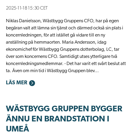
2025-11-18 15:30 CET
Niklas Danielsson, Wästbygg Gruppens CFO, har på egen
begäran valt att lämna sin tjänst och därmed också sin plats i
koncernledningen, för att istället gå vidare till en ny
anställning på hemmaorten. Maria Andersson, idag
ekonomichef för Wästbygg Gruppens dotterbolag, LC, tar
över som koncernens CFO. Samtidigt utses ytterligare två
koncernledningsmedlemmar. - Det har varit ett svårt beslut att
ta. Även om min tid i Wästbygg Gruppen blev...
LÄS MER
WÄSTBYGG GRUPPEN BYGGER
ÄNNU EN BRANDSTATION I
UMEÅ