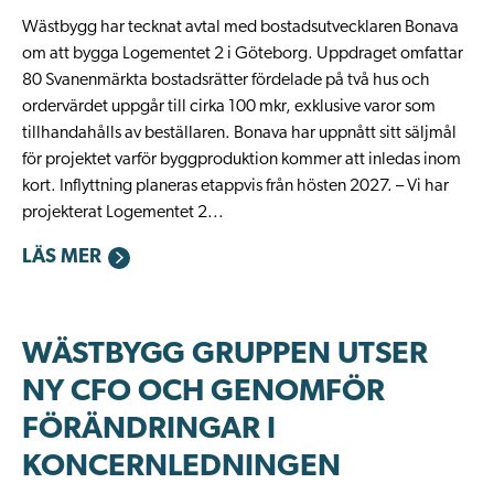
Wästbygg har tecknat avtal med bostadsutvecklaren Bonava
om att bygga Logementet 2 i Göteborg. Uppdraget omfattar
80 Svanenmärkta bostadsrätter fördelade på två hus och
ordervärdet uppgår till cirka 100 mkr, exklusive varor som
tillhandahålls av beställaren. Bonava har uppnått sitt säljmål
för projektet varför byggproduktion kommer att inledas inom
kort. Inflyttning planeras etappvis från hösten 2027. – Vi har
projekterat Logementet 2...
LÄS MER
WÄSTBYGG GRUPPEN UTSER
NY CFO OCH GENOMFÖR
FÖRÄNDRINGAR I
KONCERNLEDNINGEN