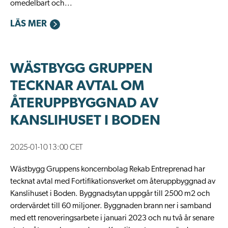
omedelbart och...
LÄS MER
WÄSTBYGG GRUPPEN
TECKNAR AVTAL OM
ÅTERUPPBYGGNAD AV
KANSLIHUSET I BODEN
2025-01-10 13:00 CET
Wästbygg Gruppens koncernbolag Rekab Entreprenad har
tecknat avtal med Fortifikationsverket om återuppbyggnad av
Kanslihuset i Boden. Byggnadsytan uppgår till 2500 m2 och
ordervärdet till 60 miljoner. Byggnaden brann ner i samband
med ett renoveringsarbete i januari 2023 och nu två år senare