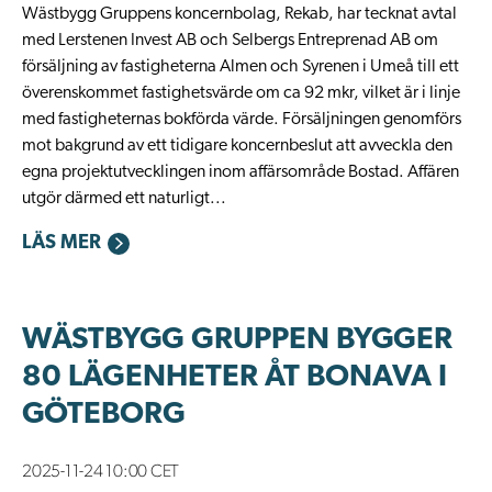
Wästbygg Gruppens koncernbolag, Rekab, har tecknat avtal
med Lerstenen Invest AB och Selbergs Entreprenad AB om
försäljning av fastigheterna Almen och Syrenen i Umeå till ett
överenskommet fastighetsvärde om ca 92 mkr, vilket är i linje
med fastigheternas bokförda värde. Försäljningen genomförs
mot bakgrund av ett tidigare koncernbeslut att avveckla den
egna projektutvecklingen inom affärsområde Bostad. Affären
utgör därmed ett naturligt...
LÄS MER
WÄSTBYGG GRUPPEN BYGGER
80 LÄGENHETER ÅT BONAVA I
GÖTEBORG
2025-11-24 10:00 CET