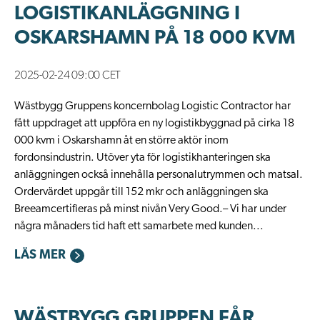
LOGISTIKANLÄGGNING I
OSKARSHAMN PÅ 18 000 KVM
2025-02-24 09:00 CET
Wästbygg Gruppens koncernbolag Logistic Contractor har
fått uppdraget att uppföra en ny logistikbyggnad på cirka 18
000 kvm i Oskarshamn åt en större aktör inom
fordonsindustrin. Utöver yta för logistikhanteringen ska
anläggningen också innehålla personalutrymmen och matsal.
Ordervärdet uppgår till 152 mkr och anläggningen ska
Breeamcertifieras på minst nivån Very Good.– Vi har under
några månaders tid haft ett samarbete med kunden...
LÄS MER
WÄSTBYGG GRUPPEN FÅR