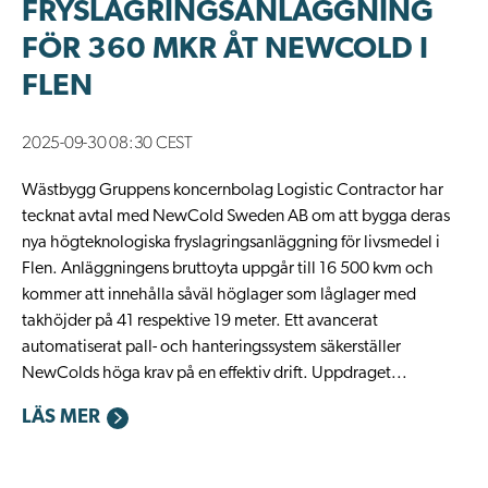
FRYSLAGRINGSANLÄGGNING
FÖR 360 MKR ÅT NEWCOLD I
FLEN
2025-09-30 08:30 CEST
Wästbygg Gruppens koncernbolag Logistic Contractor har
tecknat avtal med NewCold Sweden AB om att bygga deras
nya högteknologiska fryslagringsanläggning för livsmedel i
Flen. Anläggningens bruttoyta uppgår till 16 500 kvm och
kommer att innehålla såväl höglager som låglager med
takhöjder på 41 respektive 19 meter. Ett avancerat
automatiserat pall- och hanteringssystem säkerställer
NewColds höga krav på en effektiv drift. Uppdraget...
LÄS MER