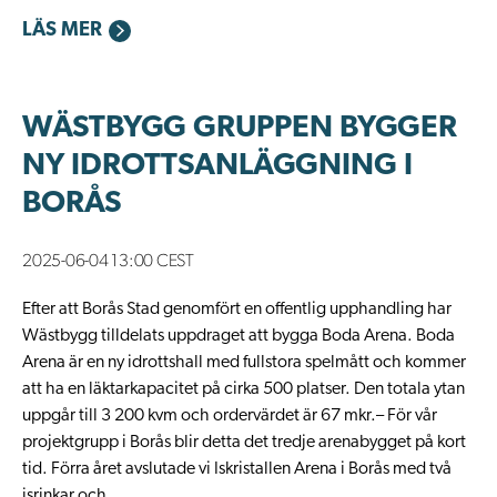
LÄS MER
WÄSTBYGG GRUPPEN BYGGER
NY IDROTTSANLÄGGNING I
BORÅS
2025-06-04 13:00 CEST
Efter att Borås Stad genomfört en offentlig upphandling har
Wästbygg tilldelats uppdraget att bygga Boda Arena. Boda
Arena är en ny idrottshall med fullstora spelmått och kommer
att ha en läktarkapacitet på cirka 500 platser. Den totala ytan
uppgår till 3 200 kvm och ordervärdet är 67 mkr.– För vår
projektgrupp i Borås blir detta det tredje arenabygget på kort
tid. Förra året avslutade vi Iskristallen Arena i Borås med två
isrinkar och...