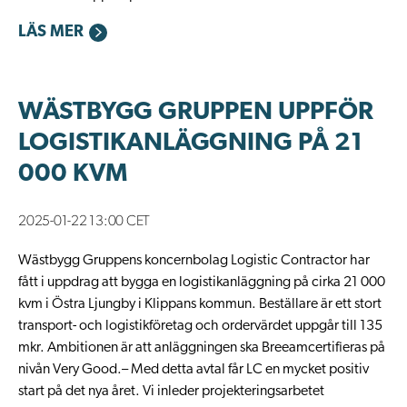
LÄS MER
WÄSTBYGG GRUPPEN UPPFÖR
LOGISTIKANLÄGGNING PÅ 21
000 KVM
2025-01-22 13:00 CET
Wästbygg Gruppens koncernbolag Logistic Contractor har
fått i uppdrag att bygga en logistikanläggning på cirka 21 000
kvm i Östra Ljungby i Klippans kommun. Beställare är ett stort
transport- och logistikföretag och ordervärdet uppgår till 135
mkr. Ambitionen är att anläggningen ska Breeamcertifieras på
nivån Very Good.– Med detta avtal får LC en mycket positiv
start på det nya året. Vi inleder projekteringsarbetet