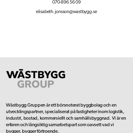
070-896 56 09
elisabeth.jonsson@wastbygg.se
Wästbygg Gruppen är ett börsnoterat byggbolag och en
utvecklingspartner, specialiserat på fastigheter inom logistik,
industri, bostad, kommersiellt och samhällsbyggnad. Vi är en
erfaren och långsiktig samarbetspart som oavsett vad vi
bygger, bygger förtroende.