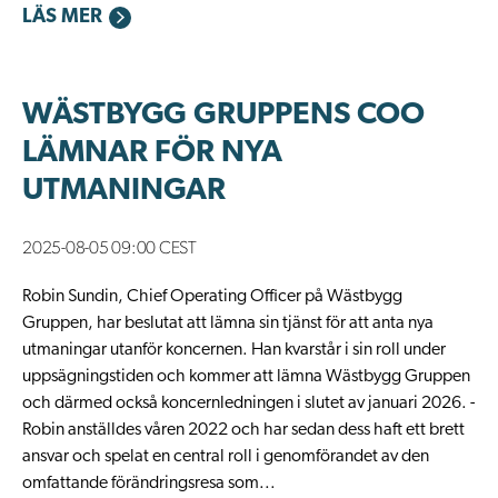
LÄS MER
WÄSTBYGG GRUPPENS COO
LÄMNAR FÖR NYA
UTMANINGAR
2025-08-05 09:00 CEST
Robin Sundin, Chief Operating Officer på Wästbygg
Gruppen, har beslutat att lämna sin tjänst för att anta nya
utmaningar utanför koncernen. Han kvarstår i sin roll under
uppsägningstiden och kommer att lämna Wästbygg Gruppen
och därmed också koncernledningen i slutet av januari 2026. -
Robin anställdes våren 2022 och har sedan dess haft ett brett
ansvar och spelat en central roll i genomförandet av den
omfattande förändringsresa som...