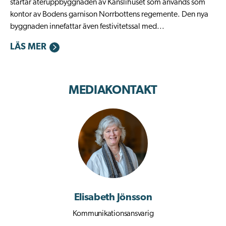
startar återuppbyggnaden av Kanslihuset som används som
kontor av Bodens garnison Norrbottens regemente. Den nya
byggnaden innefattar även festivitetssal med...
LÄS MER
MEDIAKONTAKT
Elisabeth Jönsson
Kommunikationsansvarig