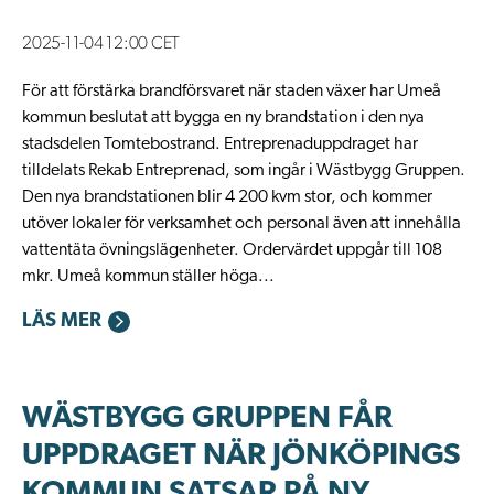
2025-11-04 12:00 CET
För att förstärka brandförsvaret när staden växer har Umeå
kommun beslutat att bygga en ny brandstation i den nya
stadsdelen Tomtebostrand. Entreprenaduppdraget har
tilldelats Rekab Entreprenad, som ingår i Wästbygg Gruppen.
Den nya brandstationen blir 4 200 kvm stor, och kommer
utöver lokaler för verksamhet och personal även att innehålla
vattentäta övningslägenheter. Ordervärdet uppgår till 108
mkr. Umeå kommun ställer höga...
LÄS MER
WÄSTBYGG GRUPPEN FÅR
UPPDRAGET NÄR JÖNKÖPINGS