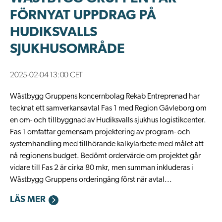
FÖRNYAT UPPDRAG PÅ
HUDIKSVALLS
SJUKHUSOMRÅDE
2025-02-04 13:00 CET
Wästbygg Gruppens koncernbolag Rekab Entreprenad har
tecknat ett samverkansavtal Fas 1 med Region Gävleborg om
en om- och tillbyggnad av Hudiksvalls sjukhus logistikcenter.
Fas 1 omfattar gemensam projektering av program- och
systemhandling med tillhörande kalkylarbete med målet att
nå regionens budget. Bedömt ordervärde om projektet går
vidare till Fas 2 är cirka 80 mkr, men summan inkluderas i
Wästbygg Gruppens orderingång först när avtal...
LÄS MER