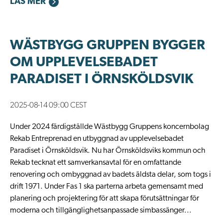
LÄS MER
WÄSTBYGG GRUPPEN BYGGER
OM UPPLEVELSEBADET
PARADISET I ÖRNSKÖLDSVIK
2025-08-14 09:00 CEST
Under 2024 färdigställde Wästbygg Gruppens koncernbolag
Rekab Entreprenad en utbyggnad av upplevelsebadet
Paradiset i Örnsköldsvik. Nu har Örnsköldsviks kommun och
Rekab tecknat ett samverkansavtal för en omfattande
renovering och ombyggnad av badets äldsta delar, som togs i
drift 1971. Under Fas 1 ska parterna arbeta gemensamt med
planering och projektering för att skapa förutsättningar för
moderna och tillgänglighetsanpassade simbassänger...