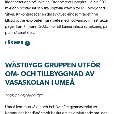
lägenheter och två lokaler. Ordervärdet uppgår till cirka 300
mkr och bostadshusen ska uppfylla kraven för Miljöbyggnad
Silver. Krikonträdet är en del av utvecklingsområdet Nya
Ellstorp, där exploateringsarbete med nödvändig infrastruktur
pågår fram till våren 2025. För att kunna inleda schaktning på
plats så snart det...
LÄS MER
WÄSTBYGG GRUPPEN UTFÖR
OM- OCH TILLBYGGNAD AV
VASASKOLAN I UMEÅ
2025-03-06 08:00 CET
Umeå kommun växer och behöver fler gymnasieplatser.
Kommunen har därför tagit beslut om en omfattande om- och