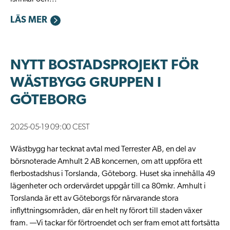
LÄS MER
NYTT BOSTADSPROJEKT FÖR
WÄSTBYGG GRUPPEN I
GÖTEBORG
2025-05-19 09:00 CEST
Wästbygg har tecknat avtal med Terrester AB, en del av
börsnoterade Amhult 2 AB koncernen, om att uppföra ett
flerbostadshus i Torslanda, Göteborg. Huset ska innehålla 49
lägenheter och ordervärdet uppgår till ca 80mkr. Amhult i
Torslanda är ett av Göteborgs för närvarande stora
inflyttningsområden, där en helt ny förort till staden växer
fram. —Vi tackar för förtroendet och ser fram emot att fortsätta