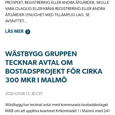
PROSPEKT, REGISTRERING ELLER ANDRA ÅTGÄRDER, SKULLE
VARA OLAGLIG ELLER KRÄVA REGISTRERING ELLER ANDRA
ÅTGÄRDER I ENLIGHET MED TILLÄMPLIG LAG. SE
AVSNITTET...
LÄS MER
WÄSTBYGG GRUPPEN
TECKNAR AVTAL OM
BOSTADSPROJEKT FÖR CIRKA
300 MKR I MALMÖ
2025-03-06 15:30 CET
Wästbygg har tecknat avtal med kommunala bostadsbolaget
MKB om att uppföra kvarteret Krikonträdet 1 i Malmö med 241