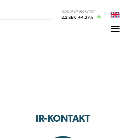
2026-08-07 15:28 CEST
2.2 SEK
+4.27%
IR-KONTAKT