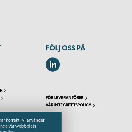
T
FÖLJ OSS PÅ
R
FÖR LEVERANTÖRER
VÅR INTEGRITETSPOLICY
rar korrekt. Vi använder
vända vår webbplats