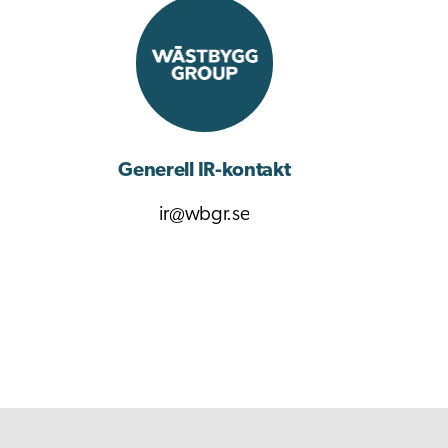
Generell IR-kontakt
ir@wbgr.se