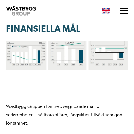
FINANSIELLA MÅL
Wästbygg Gruppen har tre övergripande mål för
verksamheten – hållbara affärer, långsiktigt tillväxt sam god
lönsamhet.