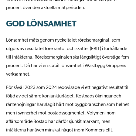
procent över den aktuella mätperioden.
GOD LÖNSAMHET
Lönsamhet mäts genom nyckeltalet rörelsemarginal, som
utgörs av resultatet före räntor och skatter (EBIT) i förhållande
till intäkterna. Rörelsemarginalen ska långsiktigt överstiga fem
procent. Då har vi en stabil lönsamhet i Wästbygg Gruppens
verksamhet.
För såväl 2023 som 2024 redovisade vi ett negativt resultat till
följd av det sämre konjunkturläget. Kostnads ökningar och
räntehöjningar har slagit hårt mot byggbranschen som helhet
men i synnerhet mot bostadssegmentet. Volymen inom
affärsområde Bostad har därför sjunkit markant, men
intäkterna har även minskat något inom Kommersiellt.