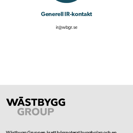
Generell IR-kontakt
ir@wbgr.se