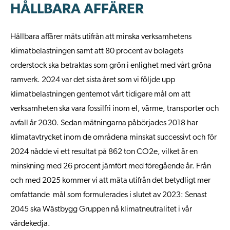
HÅLLBARA AFFÄRER
Hållbara affärer mäts utifrån att minska verksamhetens
klimatbelastningen samt att 80 procent av bolagets
orderstock ska betraktas som grön i enlighet med vårt gröna
ramverk. 2024 var det sista året som vi följde upp
klimatbelastningen gentemot vårt tidigare mål om att
verksamheten ska vara fossilfri inom el, värme, transporter och
avfall år 2030. Sedan mätningarna påbörjades 2018 har
klimatavtrycket inom de områdena minskat successivt och för
2024 nådde vi ett resultat på 862 ton CO2e, vilket är en
minskning med 26 procent jämfört med föregående år. Från
och med 2025 kommer vi att mäta utifrån det betydligt mer
omfattande mål som formulerades i slutet av 2023: Senast
2045 ska Wästbygg Gruppen nå klimatneutralitet i vår
värdekedja.