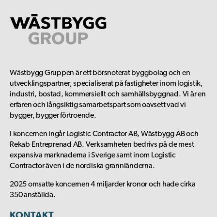
Wästbygg Gruppen är ett börsnoterat byggbolag och en
utvecklingspartner, specialiserat på fastigheter inom logistik,
industri, bostad, kommersiellt och samhällsbyggnad. Vi är en
erfaren och långsiktig samarbetspart som oavsett vad vi
bygger, bygger förtroende.
I koncernen ingår Logistic Contractor AB, Wästbygg AB och
Rekab Entreprenad AB. Verksamheten bedrivs på de mest
expansiva marknaderna i Sverige samt inom Logistic
Contractor även i de nordiska grannländerna.
2025 omsatte koncernen 4 miljarder kronor och hade cirka
350 anställda.
KONTAKT