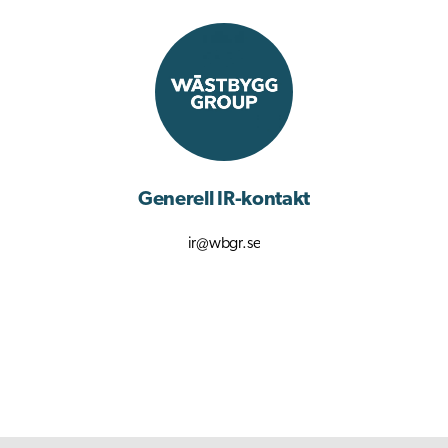
Generell IR-kontakt
ir@wbgr.se