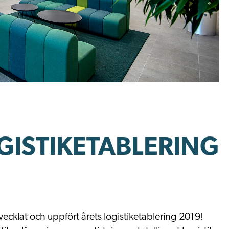
OGISTIKETABLERING
tvecklat och uppfört årets logistiketablering 2019!