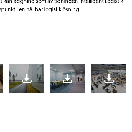
stikanläggning som av tidningen Intelligent Logistik
spunkt i en hållbar logistiklösning.