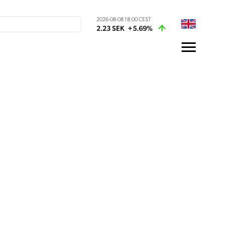
2026-08-08 18:00 CEST
2.23 SEK
+5.69%