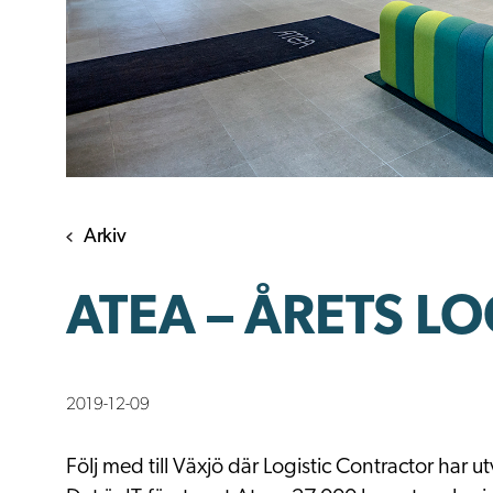
Arkiv
ATEA – ÅRETS L
2019-12-09
Följ med till Växjö där Logistic Contractor har u