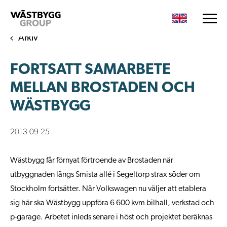
Arkiv
FORTSATT SAMARBETE
MELLAN BROSTADEN OCH
WÄSTBYGG
2013-09-25
Wästbygg får förnyat förtroende av Brostaden när
utbyggnaden längs Smista allé i Segeltorp strax söder om
Stockholm fortsätter. När Volkswagen nu väljer att etablera
sig här ska Wästbygg uppföra 6 600 kvm bilhall, verkstad och
p-garage. Arbetet inleds senare i höst och projektet beräknas