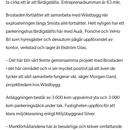
ta cirka ett år att färdigställa. Entreprenadsumman är 63 mkr.
Brostaden fortsätter att samarbeta med Wästbygg när
exploateringen längs Smista allé fortsätter. Helt nyligen har ett
parkeringshus färdigställts här med Audi, Porsche och VeHo
Bil som hyresgäster och dessutom pågår uppförandet av
kontor, verkstad och lager åt Ekström Glas.
– Det här blir vårt femte gemensamma projekt med Brostaden
i det här området och vi ser mycket positivt på att även de
tycker att vårt samarbete fungerar väl, säger Morgan Gard,
projektledare hos Wästbygg.
Anläggningen består av 3 600 kvm uppvärmd yta och 3 000
kvm parkeringsdäck under tak. Fastigheten uppförs för att
klara miljöklassning enligt Miljöbyggnad Silver.
– Markförhållandena här är besvärliga och kräver omfattande