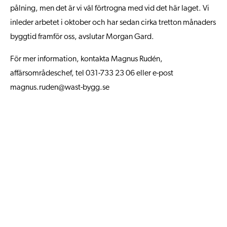
pålning, men det är vi väl förtrogna med vid det här laget. Vi
inleder arbetet i oktober och har sedan cirka tretton månaders
byggtid framför oss, avslutar Morgan Gard.
För mer information, kontakta Magnus Rudén,
affärsområdeschef, tel 031-733 23 06 eller e-post
magnus.ruden@wast-bygg.se