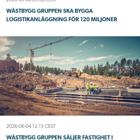
2026-06-08 09:00 CEST
WÄSTBYGG GRUPPEN SKA BYGGA
LOGISTIKANLÄGGNING FÖR 120 MILJONER
2026-06-04 12:15 CEST
WÄSTBYGG GRUPPEN SÄLJER FASTIGHET I