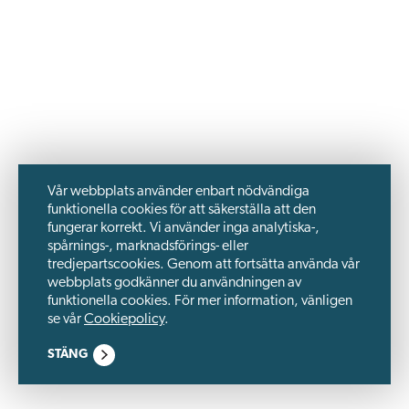
Vår webbplats använder enbart nödvändiga
funktionella cookies för att säkerställa att den
fungerar korrekt. Vi använder inga analytiska-,
spårnings-, marknadsförings- eller
tredjepartscookies. Genom att fortsätta använda vår
webbplats godkänner du användningen av
funktionella cookies. För mer information, vänligen
se vår
Cookiepolicy
.
STÄNG