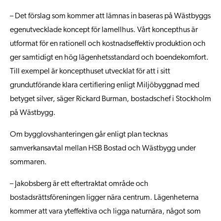
– Det förslag som kommer att lämnas in baseras på Wästbyggs
egenutvecklade koncept för lamellhus. Vårt koncepthus är
utformat för en rationell och kostnadseffektiv produktion och
ger samtidigt en hög lägenhetsstandard och boendekomfort.
Till exempel är koncepthuset utvecklat för att i sitt
grundutförande klara certifiering enligt Miljöbyggnad med
betyget silver, säger Rickard Burman, bostadschef i Stockholm
på Wästbygg.
Om bygglovshanteringen går enligt plan tecknas
samverkansavtal mellan HSB Bostad och Wästbygg under
sommaren.
– Jakobsberg är ett eftertraktat område och
bostadsrättsföreningen ligger nära centrum. Lägenheterna
kommer att vara yteffektiva och ligga naturnära, något som