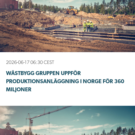
2026-06-17 06:30 CEST
WÄSTBYGG GRUPPEN UPPFÖR
PRODUKTIONSANLÄGGNING I NORGE FÖR 360
MILJONER