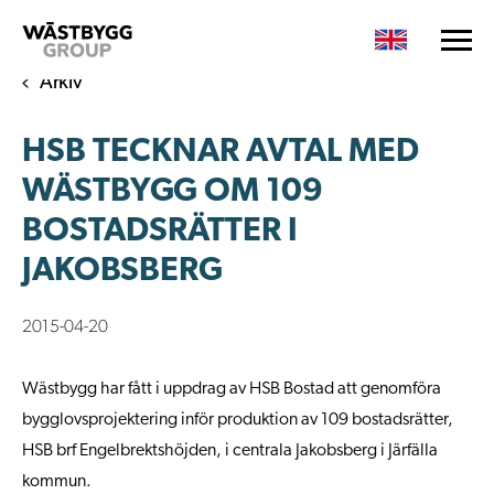
Arkiv
HSB TECKNAR AVTAL MED
WÄSTBYGG OM 109
BOSTADSRÄTTER I
JAKOBSBERG
2015-04-20
Wästbygg har fått i uppdrag av HSB Bostad att genomföra
bygglovsprojektering inför produktion av 109 bostadsrätter,
HSB brf Engelbrektshöjden, i centrala Jakobsberg i Järfälla
kommun.