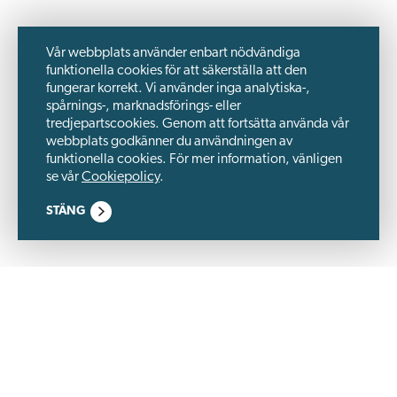
Vår webbplats använder enbart nödvändiga
funktionella cookies för att säkerställa att den
fungerar korrekt. Vi använder inga analytiska-,
spårnings-, marknadsförings- eller
tredjepartscookies. Genom att fortsätta använda vår
webbplats godkänner du användningen av
funktionella cookies. För mer information, vänligen
se vår
Cookiepolicy
.
STÄNG