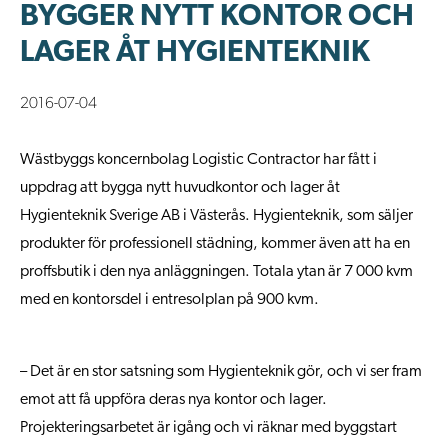
BYGGER NYTT KONTOR OCH
LAGER ÅT HYGIENTEKNIK
2016-07-04
Wästbyggs koncernbolag Logistic Contractor har fått i
uppdrag att bygga nytt huvudkontor och lager åt
Hygienteknik Sverige AB i Västerås. Hygienteknik, som säljer
produkter för professionell städning, kommer även att ha en
proffsbutik i den nya anläggningen. Totala ytan är 7 000 kvm
med en kontorsdel i entresolplan på 900 kvm.
– Det är en stor satsning som Hygienteknik gör, och vi ser fram
emot att få uppföra deras nya kontor och lager.
Projekteringsarbetet är igång och vi räknar med byggstart