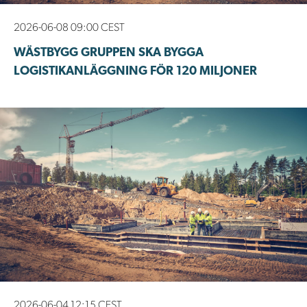
2026-06-08 09:00 CEST
WÄSTBYGG GRUPPEN SKA BYGGA
LOGISTIKANLÄGGNING FÖR 120 MILJONER
2026-06-04 12:15 CEST