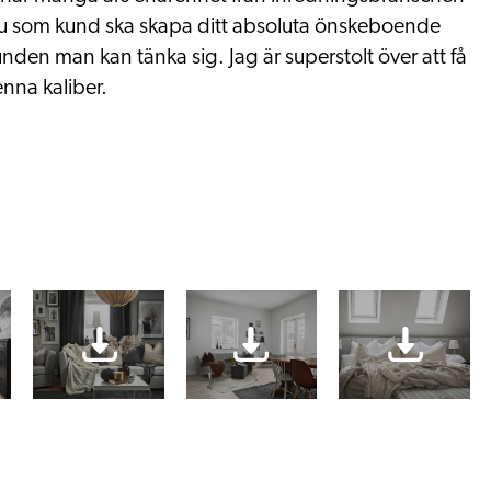
 du som kund ska skapa ditt absoluta önskeboende
nden man kan tänka sig. Jag är superstolt över att få
nna kaliber.