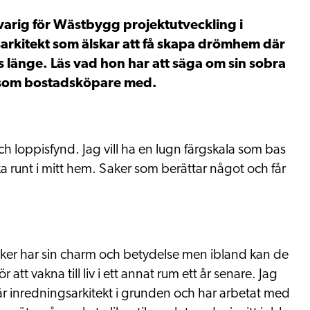
arig för Wästbygg projektutveckling i
rkitekt som älskar att få skapa drömhem där
ds länge. Läs vad hon har att säga om sin sobra
g som bostadsköpare med.
 loppisfynd. Jag vill ha en lugn färgskala som bas
ka runt i mitt hem. Saker som berättar något och får
a saker har sin charm och betydelse men ibland kan de
 att vakna till liv i ett annat rum ett år senare. Jag
är inredningsarkitekt i grunden och har arbetat med