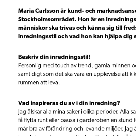
Maria Carlsson är kund- och marknadsansv
Stockholmsområdet. Hon är en inredningsa
människor ska trivas och känna sig till fre
inredningsstil och vad hon kan hjälpa di
Beskriv din inredningsstil!
Personlig med touch av trend, gamla minnen och
samtidigt som det ska vara en upplevelse att ki
rummen att leva.
Vad inspireras du av i din inredning?
Jag älskar alla mina saker i olika perioder. All
få flytta runt eller pausa i garderoben en stund för
mår bra av förändring och levande miljöer. Jag 