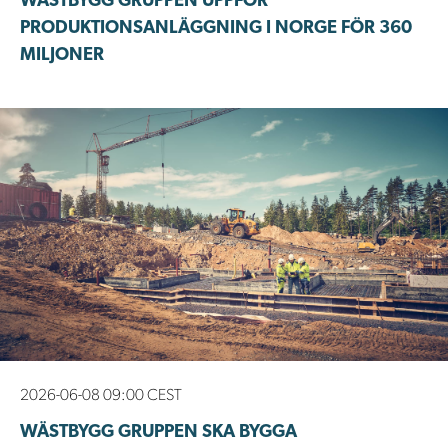
WÄSTBYGG GRUPPEN UPPFÖR
PRODUKTIONSANLÄGGNING I NORGE FÖR 360
MILJONER
2026-06-08 09:00 CEST
WÄSTBYGG GRUPPEN SKA BYGGA