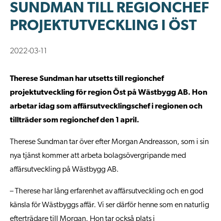
SUNDMAN TILL REGIONCHEF
PROJEKTUTVECKLING I ÖST
2022-03-11
Therese Sundman har utsetts till regionchef
projektutveckling för region Öst på Wästbygg AB. Hon
arbetar idag som affärsutvecklingschef i regionen och
tillträder som regionchef den 1 april.
Therese Sundman tar över efter Morgan Andreasson, som i sin
nya tjänst kommer att arbeta bolagsövergripande med
affärsutveckling på Wästbygg AB.
– Therese har lång erfarenhet av affärsutveckling och en god
känsla för Wästbyggs affär. Vi ser därför henne som en naturlig
efterträdare till Morgan. Hon tar också plats i