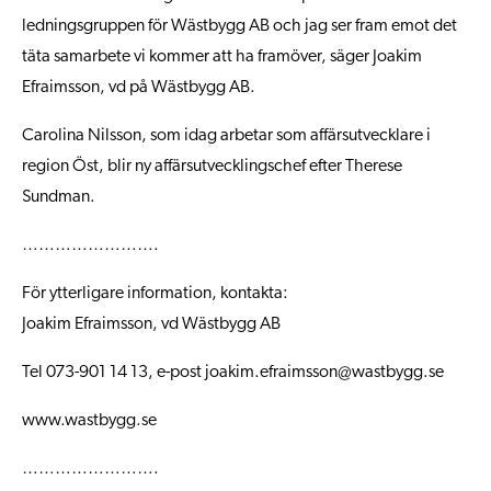
ledningsgruppen för Wästbygg AB och jag ser fram emot det
täta samarbete vi kommer att ha framöver, säger Joakim
Efraimsson, vd på Wästbygg AB.
Carolina Nilsson, som idag arbetar som affärsutvecklare i
region Öst, blir ny affärsutvecklingschef efter Therese
Sundman.
…………………….
För ytterligare information, kontakta:
Joakim Efraimsson, vd Wästbygg AB
Tel 073-901 14 13, e-post
joakim.efraimsson@wastbygg.se
www.wastbygg.se
…………………….