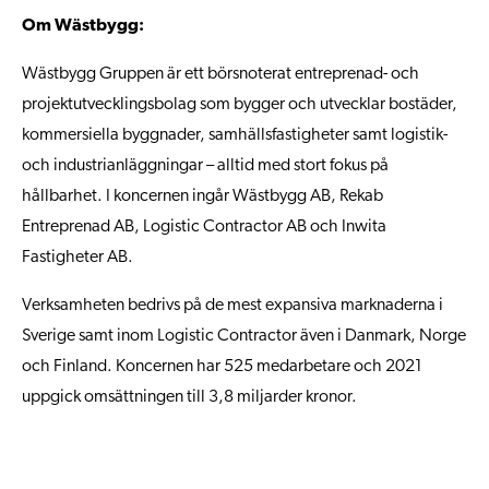
Om Wästbygg:
Wästbygg Gruppen är ett börsnoterat entreprenad- och
projektutvecklingsbolag som bygger och utvecklar bostäder,
kommersiella byggnader, samhällsfastigheter samt logistik-
och industrianläggningar – alltid med stort fokus på
hållbarhet. I koncernen ingår Wästbygg AB, Rekab
Entreprenad AB, Logistic Contractor AB och Inwita
Fastigheter AB.
Verksamheten bedrivs på de mest expansiva marknaderna i
Sverige samt inom Logistic Contractor även i Danmark, Norge
och Finland. Koncernen har 525 medarbetare och 2021
uppgick omsättningen till 3,8 miljarder kronor.