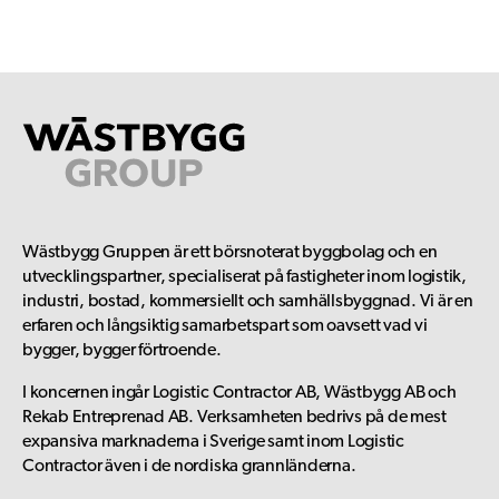
Wästbygg Gruppen är ett börsnoterat byggbolag och en
utvecklingspartner, specialiserat på fastigheter inom logistik,
industri, bostad, kommersiellt och samhällsbyggnad. Vi är en
erfaren och långsiktig samarbetspart som oavsett vad vi
bygger, bygger förtroende.
I koncernen ingår Logistic Contractor AB, Wästbygg AB och
Rekab Entreprenad AB. Verksamheten bedrivs på de mest
expansiva marknaderna i Sverige samt inom Logistic
Contractor även i de nordiska grannländerna.