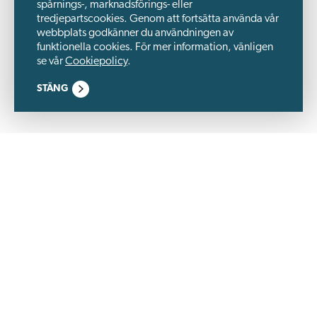
spårnings-, marknadsförings- eller
tredjepartscookies. Genom att fortsätta använda vår
webbplats godkänner du användningen av
funktionella cookies. För mer information, vänligen
se vår
Cookiepolicy
.
STÄNG
Wästbygg Gruppen är ett börsnoterat byggbolag och en
utvecklingspartner, specialiserat på fastigheter inom logistik,