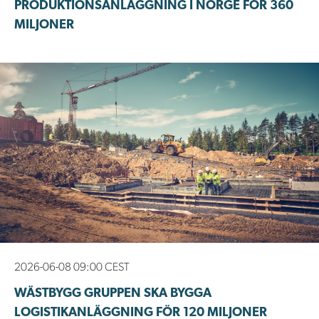
PRODUKTIONSANLÄGGNING I NORGE FÖR 360
MILJONER
2026-06-08 09:00 CEST
WÄSTBYGG GRUPPEN SKA BYGGA
LOGISTIKANLÄGGNING FÖR 120 MILJONER