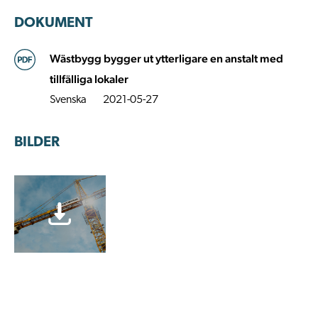
DOKUMENT
Wästbygg bygger ut ytterligare en anstalt med
tillfälliga lokaler
Svenska
2021-05-27
BILDER