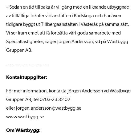
– Sedan en tid tillbaka är vi igång med en liknande utbyggnad
av tillfälliga lokaler vid anstalten i Karlskoga och har även
tidigare byggt ut Tillbergaanstalten i Västerås på samma sätt.
Vi ser fram emot att få fortsätta vårt goda samarbete med
Specialfastigheter, säger Jörgen Andersson, vd på Wästbygg
Gruppen AB.
……………………….
Kontaktuppgifter:
För mer information, kontakta Jörgen Andersson vd Wästbygg
Gruppen AB, tel 0703-23 32 02
eller
jorgen.andersson@wastbygg.se
www.wastbygg.se
Om Wästbygg: