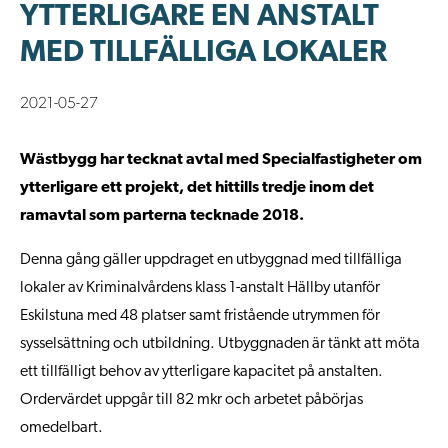
YTTERLIGARE EN ANSTALT
MED TILLFÄLLIGA LOKALER
2021-05-27
Wästbygg har tecknat avtal med Specialfastigheter om
ytterligare ett projekt, det hittills tredje inom det
ramavtal som parterna tecknade 2018.
Denna gång gäller uppdraget en utbyggnad med tillfälliga
lokaler av Kriminalvårdens klass 1-anstalt Hällby utanför
Eskilstuna med 48 platser samt fristående utrymmen för
sysselsättning och utbildning. Utbyggnaden är tänkt att möta
ett tillfälligt behov av ytterligare kapacitet på anstalten.
Ordervärdet uppgår till 82 mkr och arbetet påbörjas
omedelbart.