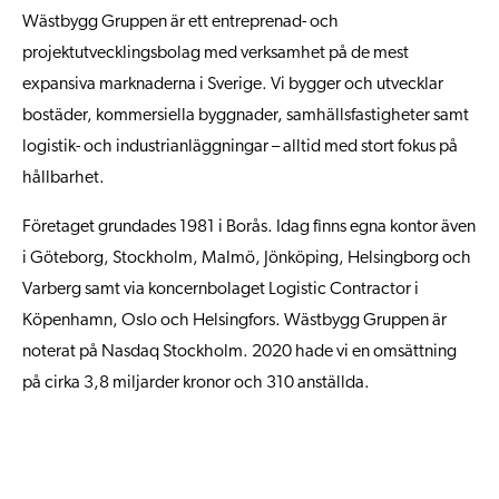
Wästbygg Gruppen är ett entreprenad- och
projektutvecklingsbolag med verksamhet på de mest
expansiva marknaderna i Sverige. Vi bygger och utvecklar
bostäder, kommersiella byggnader, samhällsfastigheter samt
logistik- och industrianläggningar – alltid med stort fokus på
hållbarhet.
Företaget grundades 1981 i Borås. Idag finns egna kontor även
i Göteborg, Stockholm, Malmö, Jönköping, Helsingborg och
Varberg samt via koncernbolaget Logistic Contractor i
Köpenhamn, Oslo och Helsingfors. Wästbygg Gruppen är
noterat på Nasdaq Stockholm. 2020 hade vi en omsättning
på cirka 3,8 miljarder kronor och 310 anställda.