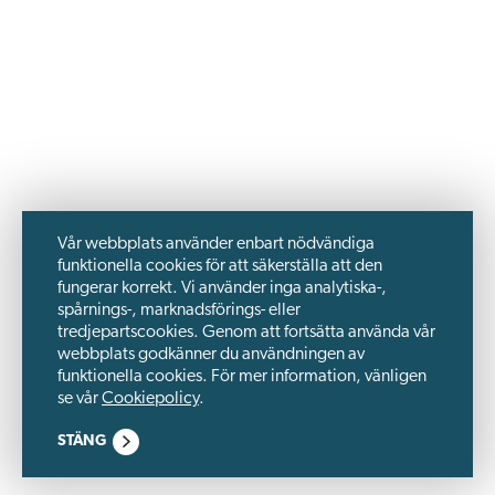
Vår webbplats använder enbart nödvändiga
funktionella cookies för att säkerställa att den
fungerar korrekt. Vi använder inga analytiska-,
spårnings-, marknadsförings- eller
tredjepartscookies. Genom att fortsätta använda vår
webbplats godkänner du användningen av
funktionella cookies. För mer information, vänligen
se vår
Cookiepolicy
.
STÄNG