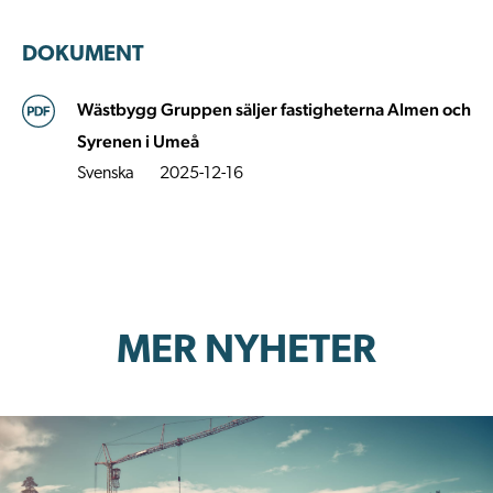
DOKUMENT
Wästbygg Gruppen säljer fastigheterna Almen och
Syrenen i Umeå
Svenska
2025-12-16
MER NYHETER