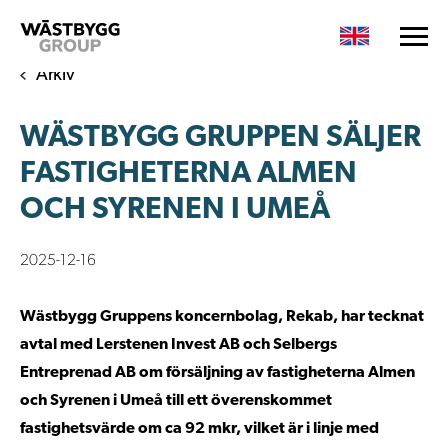
Arkiv
WÄSTBYGG GRUPPEN SÄLJER
FASTIGHETERNA ALMEN
OCH SYRENEN I UMEÅ
2025-12-16
Wästbygg Gruppens koncernbolag, Rekab, har tecknat
avtal med Lerstenen Invest AB och Selbergs
Entreprenad AB om försäljning av fastigheterna Almen
och Syrenen i Umeå till ett överenskommet
fastighetsvärde om ca 92 mkr, vilket är i linje med