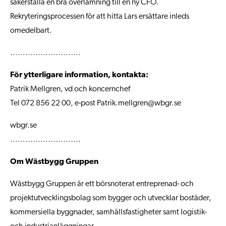
säkerställa en bra överlämning till en ny CFO.
Rekryteringsprocessen för att hitta Lars ersättare inleds
omedelbart.
……………………….
För ytterligare information, kontakta:
Patrik Mellgren, vd och koncernchef
Tel 072 856 22 00, e-post
Patrik.mellgren@wbgr.se
wbgr.se
……………………….
Om Wästbygg Gruppen
Wästbygg Gruppen är ett börsnoterat entreprenad- och
projektutvecklingsbolag som bygger och utvecklar bostäder,
kommersiella byggnader, samhällsfastigheter samt logistik-