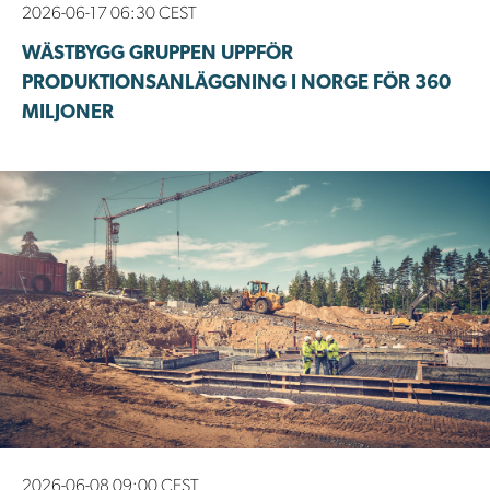
2026-06-17 06:30 CEST
WÄSTBYGG GRUPPEN UPPFÖR
PRODUKTIONSANLÄGGNING I NORGE FÖR 360
MILJONER
2026-06-08 09:00 CEST