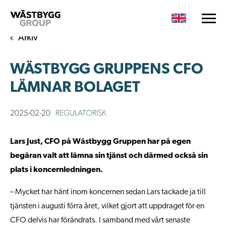
Arkiv
WÄSTBYGG GRUPPENS CFO
LÄMNAR BOLAGET
2025-02-20
REGULATORISK
Lars Just, CFO på Wästbygg Gruppen har på egen
begäran valt att lämna sin tjänst och därmed också sin
plats i koncernledningen.
– Mycket har hänt inom koncernen sedan Lars tackade ja till
tjänsten i augusti förra året, vilket gjort att uppdraget för en
CFO delvis har förändrats. I samband med vårt senaste