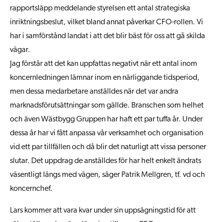
rapportsläpp meddelande styrelsen ett antal strategiska
inriktningsbeslut, vilket bland annat påverkar CFO-rollen. Vi
har i samförstånd landat i att det blir bäst för oss att gå skilda
vägar.
Jag förstår att det kan uppfattas negativt när ett antal inom
koncernledningen lämnar inom en närliggande tidsperiod,
men dessa medarbetare anställdes när det var andra
marknadsförutsättningar som gällde. Branschen som helhet
och även Wästbygg Gruppen har haft ett par tuffa år. Under
dessa år har vi fått anpassa vår verksamhet och organisation
vid ett par tillfällen och då blir det naturligt att vissa personer
slutar. Det uppdrag de anställdes för har helt enkelt ändrats
väsentligt längs med vägen, säger Patrik Mellgren, tf. vd och
koncernchef.
Lars kommer att vara kvar under sin uppsägningstid för att