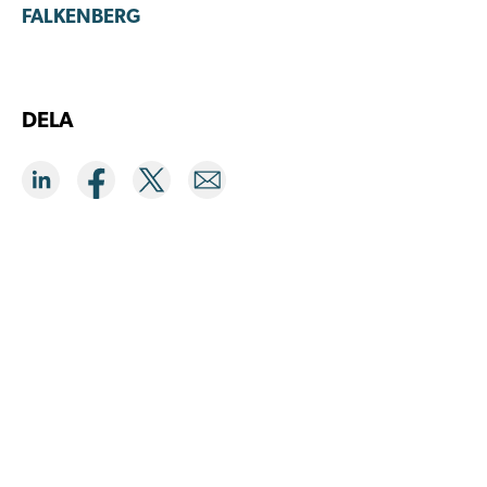
FALKENBERG
DELA