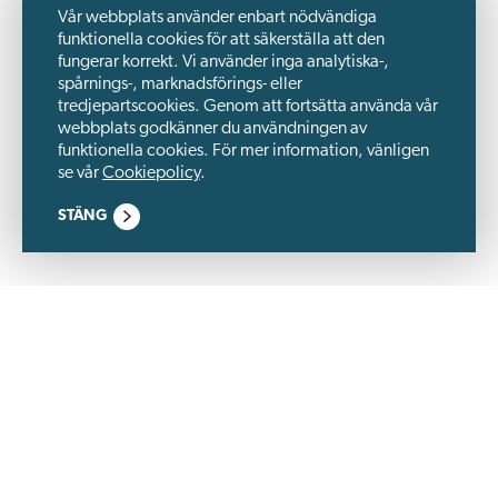
Vår webbplats använder enbart nödvändiga
funktionella cookies för att säkerställa att den
fungerar korrekt. Vi använder inga analytiska-,
spårnings-, marknadsförings- eller
tredjepartscookies. Genom att fortsätta använda vår
webbplats godkänner du användningen av
funktionella cookies. För mer information, vänligen
se vår
Cookiepolicy
.
STÄNG