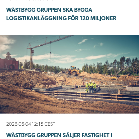
WÄSTBYGG GRUPPEN SKA BYGGA
LOGISTIKANLÄGGNING FÖR 120 MILJONER
2026-06-04 12:15 CEST
WÄSTBYGG GRUPPEN SÄLJER FASTIGHET I