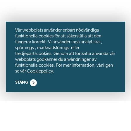
Vår webbplats använder enbart nödvändiga
funktionella cookies för att säkerställa att den
fungerar korrekt. Vi använder inga analytiska-,
spårnings-, marknadsförings- eller
tredjepartscookies. Genom att fortsätta använda vår
webbplats godkänner du användningen av
funktionella cookies. För mer information, vänligen
se vår
Cookiepolicy
.
STÄNG