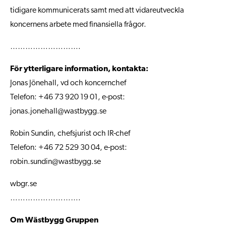
tidigare kommunicerats samt med att vidareutveckla
koncernens arbete med finansiella frågor.
……………………….
För ytterligare information, kontakta:
Jonas Jönehall, vd och koncernchef
Telefon: +46 73 920 19 01, e-post:
jonas.jonehall@wastbygg.se
Robin Sundin, chefsjurist och IR-chef
Telefon: +46 72 529 30 04, e-post:
robin.sundin@wastbygg.se
wbgr.se
……………………….
Om Wästbygg Gruppen