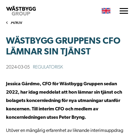
Arkiv
WÄSTBYGG GRUPPENS CFO
LÄMNAR SIN TJÄNST
2024-03-05
REGULATORISK
Jessica Gårdmo, CFO för Wästbygg Gruppen sedan
2022, har idag meddelat att hon lämnar sin tjänst och
bolagets koncernledning för nya utmaningar utanför
koncernen. Till interim CFO och medlem av
koncernledningen utses Peter Bryng.
Utöver en mångårig erfarenhet av liknande interimsuppdrag