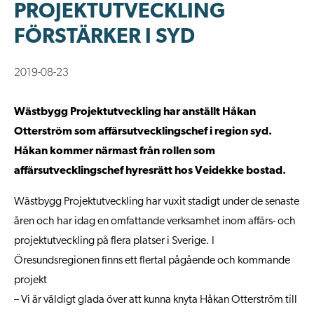
PROJEKTUTVECKLING
FÖRSTÄRKER I SYD
2019-08-23
Wästbygg Projektutveckling har anställt Håkan
Otterström som affärsutvecklingschef i region syd.
Håkan kommer närmast från rollen som
affärsutvecklingschef hyresrätt hos Veidekke bostad.
Wästbygg Projektutveckling har vuxit stadigt under de senaste
åren och
har idag en omfattande verksamhet inom affärs- och
projektutveckling på
flera platser i Sverige. I
Öresundsregionen finns ett flertal pågående och kommande
projekt
– Vi är väldigt glada
över
att
kunna
knyta Håkan Otterström till