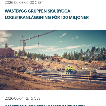
2026-06-08 09:00 CEST
WÄSTBYGG GRUPPEN SKA BYGGA
LOGISTIKANLÄGGNING FÖR 120 MILJONER
2026-06-04 12:15 CEST