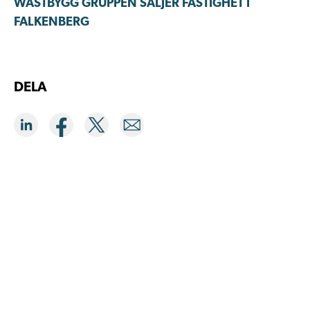
WÄSTBYGG GRUPPEN SÄLJER FASTIGHET I
FALKENBERG
DELA