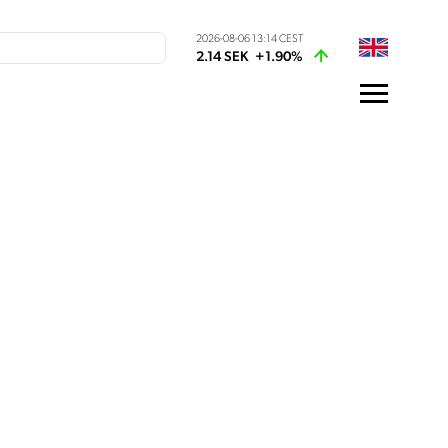
2026-08-06 13:14 CEST
2.14 SEK
+1.90%