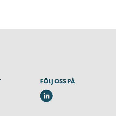
T
FÖLJ OSS PÅ