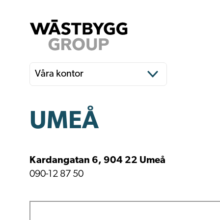
Våra kontor
UMEÅ
Kardangatan 6, 904 22 Umeå
090-12 87 50