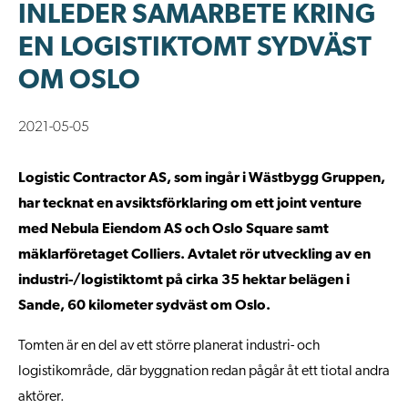
INLEDER SAMARBETE KRING
EN LOGISTIKTOMT SYDVÄST
OM OSLO
2021-05-05
Logistic Contractor AS, som ingår i Wästbygg Gruppen,
har tecknat en avsiktsförklaring om ett joint venture
med Nebula Eiendom AS och Oslo Square samt
mäklarföretaget Colliers. Avtalet rör utveckling av en
industri-/logistiktomt på cirka 35 hektar belägen i
Sande, 60 kilometer sydväst om Oslo.
Tomten är en del av ett större planerat industri- och
logistikområde, där byggnation redan pågår åt ett tiotal andra
aktörer.