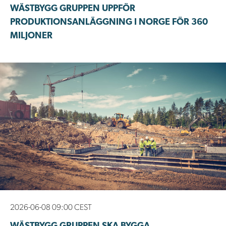
WÄSTBYGG GRUPPEN UPPFÖR
PRODUKTIONSANLÄGGNING I NORGE FÖR 360
MILJONER
2026-06-08 09:00 CEST