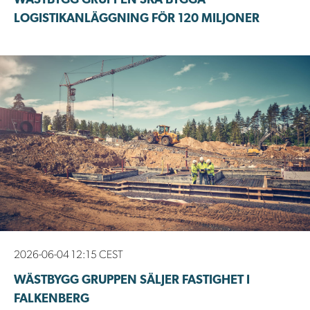
WÄSTBYGG GRUPPEN SKA BYGGA
LOGISTIKANLÄGGNING FÖR 120 MILJONER
2026-06-04 12:15 CEST
WÄSTBYGG GRUPPEN SÄLJER FASTIGHET I
FALKENBERG