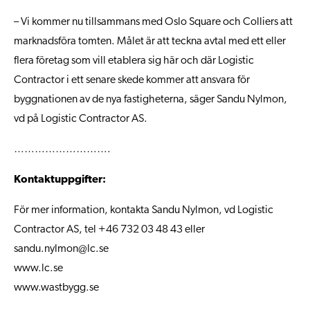
– Vi kommer nu tillsammans med Oslo Square och Colliers att
marknadsföra tomten. Målet är att teckna avtal med ett eller
flera företag som vill etablera sig här och där Logistic
Contractor i ett senare skede kommer att ansvara för
byggnationen av de nya fastigheterna, säger Sandu Nylmon,
vd på Logistic Contractor AS.
……………………….
Kontaktuppgifter:
För mer information, kontakta Sandu Nylmon, vd Logistic
Contractor AS, tel +46 732 03 48 43 eller
sandu.nylmon@lc.se
www.lc.se
www.wastbygg.se