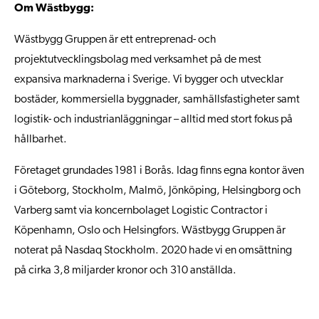
Om Wästbygg:
Wästbygg Gruppen är ett entreprenad- och
projektutvecklingsbolag med verksamhet på de mest
expansiva marknaderna i Sverige. Vi bygger och utvecklar
bostäder, kommersiella byggnader, samhällsfastigheter samt
logistik- och industrianläggningar – alltid med stort fokus på
hållbarhet.
Företaget grundades 1981 i Borås. Idag finns egna kontor även
i Göteborg, Stockholm, Malmö, Jönköping, Helsingborg och
Varberg samt via koncernbolaget Logistic Contractor i
Köpenhamn, Oslo och Helsingfors. Wästbygg Gruppen är
noterat på Nasdaq Stockholm. 2020 hade vi en omsättning
på cirka 3,8 miljarder kronor och 310 anställda.