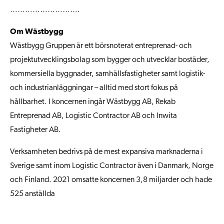
……………………….
Om Wästbygg
Wästbygg Gruppen är ett börsnoterat entreprenad- och
projektutvecklingsbolag som bygger och utvecklar bostäder,
kommersiella byggnader, samhällsfastigheter samt logistik-
och industrianläggningar – alltid med stort fokus på
hållbarhet. I koncernen ingår Wästbygg AB, Rekab
Entreprenad AB, Logistic Contractor AB och Inwita
Fastigheter AB.
Verksamheten bedrivs på de mest expansiva marknaderna i
Sverige samt inom Logistic Contractor även i Danmark, Norge
och Finland. 2021 omsatte koncernen 3,8 miljarder och hade
525 anställda