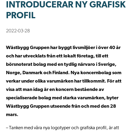
INTRODUCERAR NY GRAFISK
PROFIL
2022-03-28
Wästbygg Gruppen har byggt livsmiljöer i över 40 år
och har utvecklats från ett lokalt företag, till ett
börsnoterat bolag med en tydlig närvaro i Sverige,
Norge, Danmark och Finland. Nya koncernbolag som
verkar under olika varumärken har tillkommit. För att
visa att man idag är en koncern bestående av
specialiserade bolag med starka varumärken, byter
Wästbygg Gruppen utseende från och med den 28
mars.
– Tanken med våra nya logotyper och grafiska profil, är att