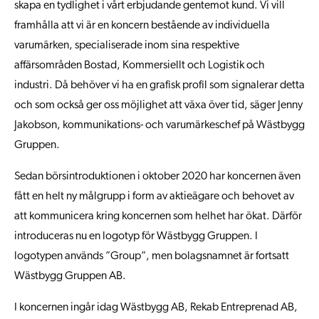
skapa en tydlighet i vårt erbjudande gentemot kund. Vi vill
framhålla att vi är en koncern bestående av individuella
varumärken, specialiserade inom sina respektive
affärsområden Bostad, Kommersiellt och Logistik och
industri. Då behöver vi ha en grafisk profil som signalerar detta
och som också ger oss möjlighet att växa över tid, säger Jenny
Jakobson, kommunikations- och varumärkeschef på Wästbygg
Gruppen.
Sedan börsintroduktionen i oktober 2020 har koncernen även
fått en helt ny målgrupp i form av aktieägare och behovet av
att kommunicera kring koncernen som helhet har ökat. Därför
introduceras nu en logotyp för Wästbygg Gruppen. I
logotypen används ”Group”, men bolagsnamnet är fortsatt
Wästbygg Gruppen AB.
I koncernen ingår idag Wästbygg AB, Rekab Entreprenad AB,