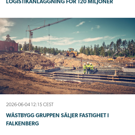
LOGISTIKANLÄGGNING FÖR 120 MILJONER
2026-06-04 12:15 CEST
WÄSTBYGG GRUPPEN SÄLJER FASTIGHET I
FALKENBERG