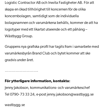
Logistic Contractor AB och Inwita Fastigheter AB. För att
skapa en ökad tillhörighet till koncernen för de olika
koncernbolagen, samtidigt som de individuella
bolagsnamnen och varumärkena behålls, kommer de att ha
logotyper med ett likartat utseende och ett påhäng –
Wästbygg Group.
Gruppens nya grafiska profil har tagits fram i samarbete med
varumärkesbyrån Brand Club och bytet kommer att ske
gradvis under året.
……………………….
För ytterligare information, kontakta:
Jenny Jakobson, kommunikations- och varumärkeschef
Tel 0790- 73 33 24, e-post
jenny.jakobson@wastbygg.se
wastbygg.se