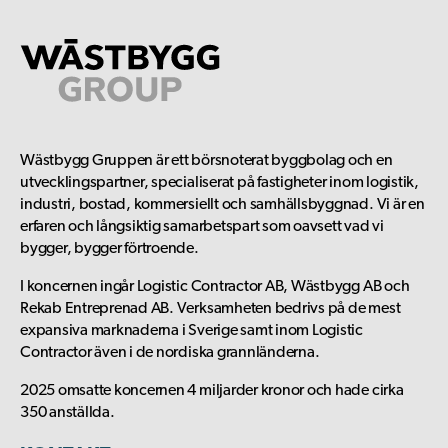
Wästbygg Gruppen är ett börsnoterat byggbolag och en
utvecklingspartner, specialiserat på fastigheter inom logistik,
industri, bostad, kommersiellt och samhällsbyggnad. Vi är en
erfaren och långsiktig samarbetspart som oavsett vad vi
bygger, bygger förtroende.
I koncernen ingår Logistic Contractor AB, Wästbygg AB och
Rekab Entreprenad AB. Verksamheten bedrivs på de mest
expansiva marknaderna i Sverige samt inom Logistic
Contractor även i de nordiska grannländerna.
2025 omsatte koncernen 4 miljarder kronor och hade cirka
350 anställda.