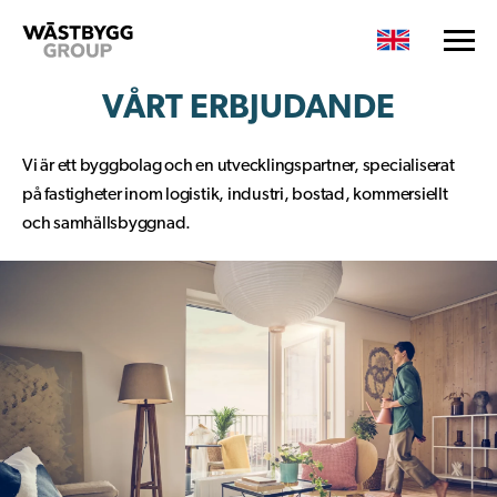
VÅRT ERBJUDANDE
Vi är ett byggbolag och en utvecklingspartner, specialiserat
på fastigheter inom logistik, industri, bostad, kommersiellt
och samhällsbyggnad.