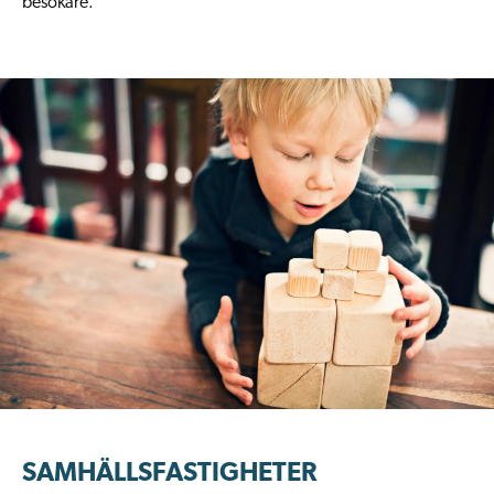
besökare.
SAMHÄLLSFASTIGHETER