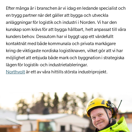
Efter många år i branschen är vi idag en ledande specialist och
en trygg partner när det gäller att bygga och utveckla
anläggningar för logistik och industri i Norden. Vi har den
kunskap som krävs för att bygga hållbart, helt anpassat till våra
kunders behov. Dessutom har vi byggt upp ett värdefullt
kontaktnät med både kommunala och privata markägare
kring de viktigaste nordiska logistiknaven, vilket gör att vi har
möjlighet att erbjuda både mark och byggnation i strategiska
lägen för logistik- och industrietableringar.
Northvolt
är ett av våra hittills största industriprojekt.