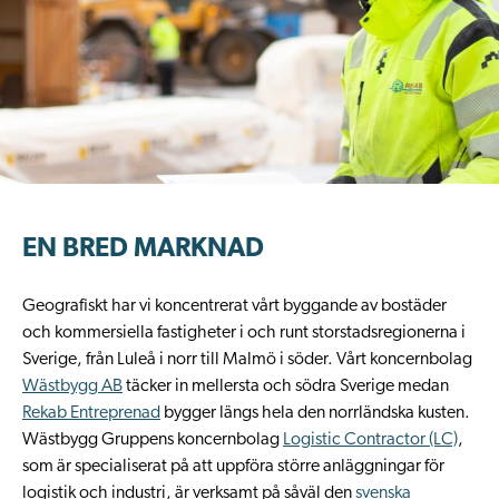
EN BRED MARKNAD
Geografiskt har vi koncentrerat vårt byggande av bostäder
och kommersiella fastigheter i och runt storstadsregionerna i
Sverige, från Luleå i norr till Malmö i söder. Vårt koncernbolag
Wästbygg AB
täcker in mellersta och södra Sverige medan
Rekab Entreprenad
bygger längs hela den norrländska kusten.
Wästbygg Gruppens koncernbolag
Logistic Contractor (LC)
,
som är specialiserat på att uppföra större anläggningar för
logistik och industri, är verksamt på såväl den
svenska