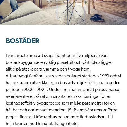
BOSTÄDER
I vårt arbete med att skapa framtidens livsmiljöer är vårt
bostadsbyggande en viktig pusselbit och vårt fokus ligger
alltid på att skapa trivsamma och trygga hem.
Vi har byggt flerfamiljshus sedan bolaget startades 1981 och vi
har dessutom utvecklat egna bostadsprojekt i stor skala under
perioden 2006 - 2022. Under åren har vi samlat på oss massor
av erfarenheter, såväl om smarta tekniska lösningar för en
kostnadseffektiv byggprocess som mjuka parametrar för en
hållbar och ombonad boendemiljö. Bland våra genomförda
projekt finns allt från radhus och mindre flerbostadshus till
hela kvarter med hundratals lägenheter.