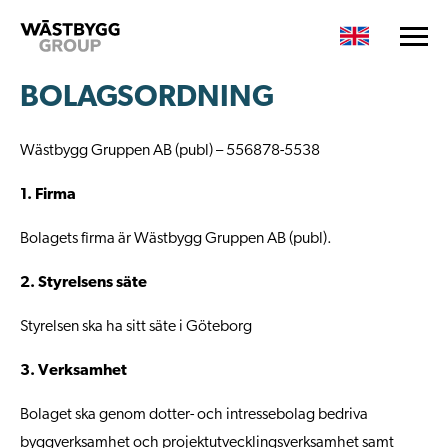
BOLAGSORDNING
Wästbygg Gruppen AB (publ) – 556878-5538
1. Firma
Bolagets firma är Wästbygg Gruppen AB (publ).
2. Styrelsens säte
Styrelsen ska ha sitt säte i Göteborg
3. Verksamhet
Bolaget ska genom dotter- och intressebolag bedriva
byggverksamhet och projektutvecklingsverksamhet samt