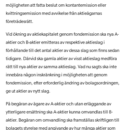
möjligheten att fatta beslut om kontantemission eller
kvittningsemission med avvikelse från aktieägarnas
företrädesrätt.
Vid ökning av aktiekapitalet genom fondemission ska nya A-
aktier och B-aktier emitteras av respektive aktieslag i
förhållande till det antal aktier av dessa slag som finns sedan
tidigare. Därvid ska gamla aktier av visst aktieslag medföra
rätt till nya aktier av samma aktieslag. Vad nu sagts ska inte
innebära någon inskränkning i möjligheten att genom
fondemission, efter erforderlig ändring av bolagsordningen,
ge ut aktier av nytt slag.
På begäran av ägare av A-aktier och utan erläggande av
ytterligare ersättning ska A-aktier kunna omvandlas till 8-
aktier. Begäran om omvandling ska framställas skriftligen till
bolagets styrelse med angivande av hur många aktier som