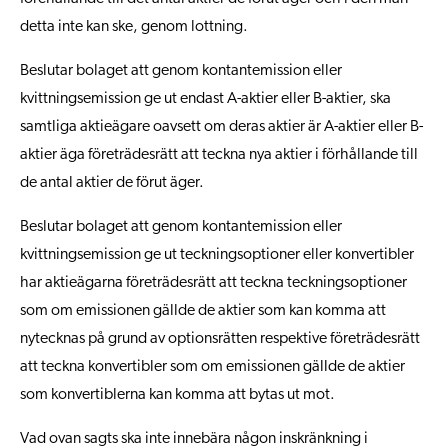
detta inte kan ske, genom lottning.
Beslutar bolaget att genom kontantemission eller
kvittningsemission ge ut endast A-aktier eller B-aktier, ska
samtliga aktieägare oavsett om deras aktier är A-aktier eller B-
aktier äga företrädesrätt att teckna nya aktier i förhållande till
de antal aktier de förut äger.
Beslutar bolaget att genom kontantemission eller
kvittningsemission ge ut teckningsoptioner eller konvertibler
har aktieägarna företrädesrätt att teckna teckningsoptioner
som om emissionen gällde de aktier som kan komma att
nytecknas på grund av optionsrätten respektive företrädesrätt
att teckna konvertibler som om emissionen gällde de aktier
som konvertiblerna kan komma att bytas ut mot.
Vad ovan sagts ska inte innebära någon inskränkning i