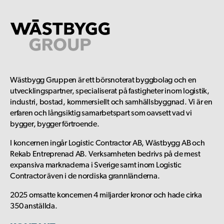
Wästbygg Gruppen är ett börsnoterat byggbolag och en
utvecklingspartner, specialiserat på fastigheter inom logistik,
industri, bostad, kommersiellt och samhällsbyggnad. Vi är en
erfaren och långsiktig samarbetspart som oavsett vad vi
bygger, bygger förtroende.
I koncernen ingår Logistic Contractor AB, Wästbygg AB och
Rekab Entreprenad AB. Verksamheten bedrivs på de mest
expansiva marknaderna i Sverige samt inom Logistic
Contractor även i de nordiska grannländerna.
2025 omsatte koncernen 4 miljarder kronor och hade cirka
350 anställda.