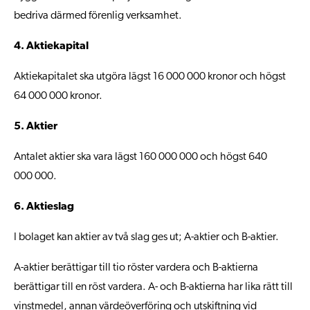
bedriva därmed förenlig verksamhet.
4. Aktiekapital
Aktiekapitalet ska utgöra lägst 16 000 000 kronor och högst
64 000 000 kronor.
5. Aktier
Antalet aktier ska vara lägst 160 000 000 och högst 640
000 000.
6. Aktieslag
I bolaget kan aktier av två slag ges ut; A-aktier och B-aktier.
A-aktier berättigar till tio röster vardera och B-aktierna
berättigar till en röst vardera. A- och B-aktierna har lika rätt till
vinstmedel, annan värdeöverföring och utskiftning vid