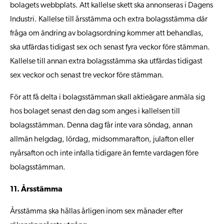
bolagets webbplats. Att kallelse skett ska annonseras i Dagens
Industri. Kallelse till årsstämma och extra bolagsstämma där
fråga om ändring av bolagsordning kommer att behandlas,
ska utfärdas tidigast sex och senast fyra veckor före stämman.
Kallelse till annan extra bolagsstämma ska utfärdas tidigast
sex veckor och senast tre veckor före stämman.
För att få delta i bolagsstämman skall aktieägare anmäla sig
hos bolaget senast den dag som anges i kallelsen till
bolagsstämman. Denna dag får inte vara söndag, annan
allmän helgdag, lördag, midsommarafton, julafton eller
nyårsafton och inte infalla tidigare än femte vardagen före
bolagsstämman.
11. Årsstämma
Årsstämma ska hållas årligen inom sex månader efter