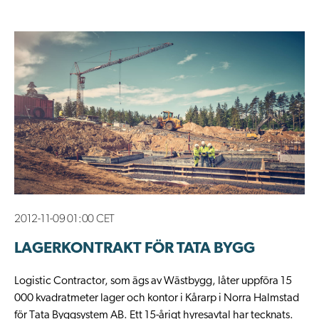
2012-11-09 01:00 CET
LAGERKONTRAKT FÖR TATA BYGG
Logistic Contractor, som ägs av Wästbygg, låter uppföra 15
000 kvadratmeter lager och kontor i Kårarp i Norra Halmstad
för Tata Byggsystem AB. Ett 15-årigt hyresavtal har tecknats.