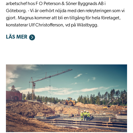
arbetschef hos F O Peterson & Söner Byggnads AB i
Göteborg. - Vi är oerhört nöjda med den rekryteringen som vi
gjort. Magnus kommer att bli en tillgång för hela företaget,
konstaterar Ulf Christofferson, vd på Wästbygg.
LÄS MER