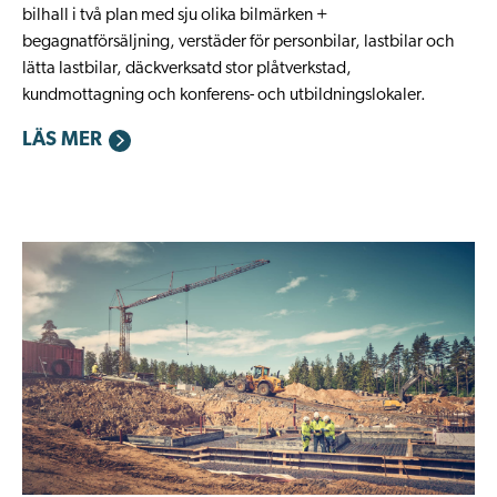
bilhall i två plan med sju olika bilmärken +
begagnatförsäljning, verstäder för personbilar, lastbilar och
lätta lastbilar, däckverksatd stor plåtverkstad,
kundmottagning och konferens- och utbildningslokaler.
LÄS MER