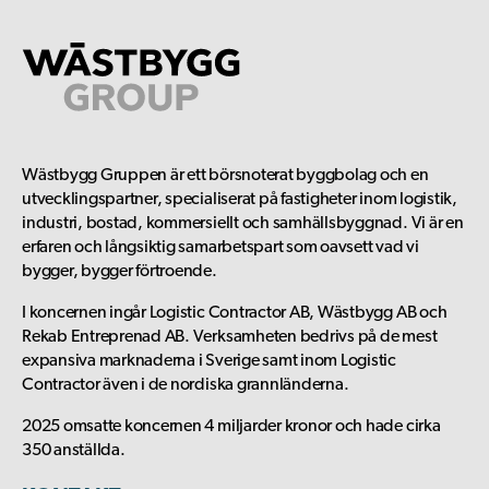
Wästbygg Gruppen är ett börsnoterat byggbolag och en
utvecklingspartner, specialiserat på fastigheter inom logistik,
industri, bostad, kommersiellt och samhällsbyggnad. Vi är en
erfaren och långsiktig samarbetspart som oavsett vad vi
bygger, bygger förtroende.
I koncernen ingår Logistic Contractor AB, Wästbygg AB och
Rekab Entreprenad AB. Verksamheten bedrivs på de mest
expansiva marknaderna i Sverige samt inom Logistic
Contractor även i de nordiska grannländerna.
2025 omsatte koncernen 4 miljarder kronor och hade cirka
350 anställda.