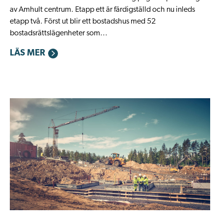
av Amhult centrum. Etapp ett är färdigställd och nu inleds
etapp två. Först ut blir ett bostadshus med 52
bostadsrättslägenheter som...
LÄS MER