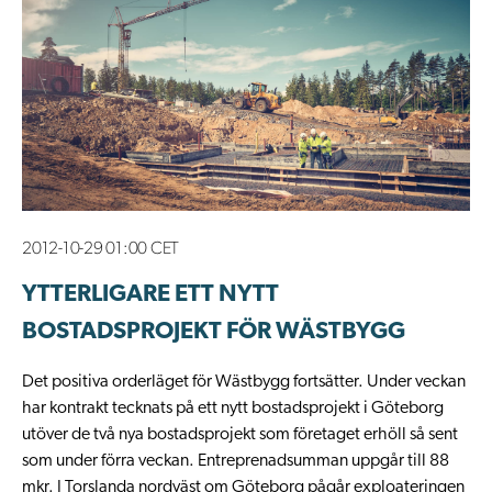
2012-10-29 01:00 CET
YTTERLIGARE ETT NYTT
BOSTADSPROJEKT FÖR WÄSTBYGG
Det positiva orderläget för Wästbygg fortsätter. Under veckan
har kontrakt tecknats på ett nytt bostadsprojekt i Göteborg
utöver de två nya bostadsprojekt som företaget erhöll så sent
som under förra veckan. Entreprenadsumman uppgår till 88
mkr. I Torslanda nordväst om Göteborg pågår exploateringen