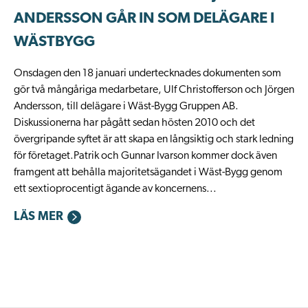
ANDERSSON GÅR IN SOM DELÄGARE I
WÄSTBYGG
Onsdagen den 18 januari undertecknades dokumenten som
gör två mångåriga medarbetare, Ulf Christofferson och Jörgen
Andersson, till delägare i Wäst-Bygg Gruppen AB.
Diskussionerna har pågått sedan hösten 2010 och det
övergripande syftet är att skapa en långsiktig och stark ledning
för företaget.Patrik och Gunnar Ivarson kommer dock även
framgent att behålla majoritetsägandet i Wäst-Bygg genom
ett sextioprocentigt ägande av koncernens...
LÄS MER