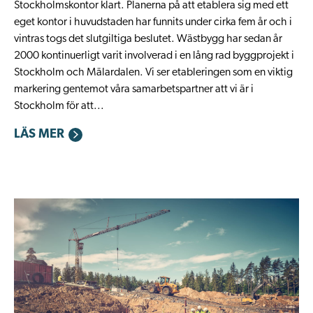
Stockholmskontor klart. Planerna på att etablera sig med ett
eget kontor i huvudstaden har funnits under cirka fem år och i
vintras togs det slutgiltiga beslutet. Wästbygg har sedan år
2000 kontinuerligt varit involverad i en lång rad byggprojekt i
Stockholm och Mälardalen. Vi ser etableringen som en viktig
markering gentemot våra samarbetspartner att vi är i
Stockholm för att...
LÄS MER