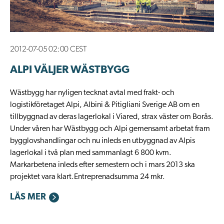
2012-07-05 02:00 CEST
ALPI VÄLJER WÄSTBYGG
Wästbygg har nyligen tecknat avtal med frakt- och
logistikföretaget Alpi, Albini & Pitigliani Sverige AB om en
tillbyggnad av deras lagerlokal i Viared, strax väster om Borås.
Under våren har Wästbygg och Alpi gemensamt arbetat fram
bygglovshandlingar och nu inleds en utbyggnad av Alpis
lagerlokal i två plan med sammanlagt 6 800 kvm.
Markarbetena inleds efter semestern och i mars 2013 ska
projektet vara klart.Entreprenadsumma 24 mkr.
LÄS MER