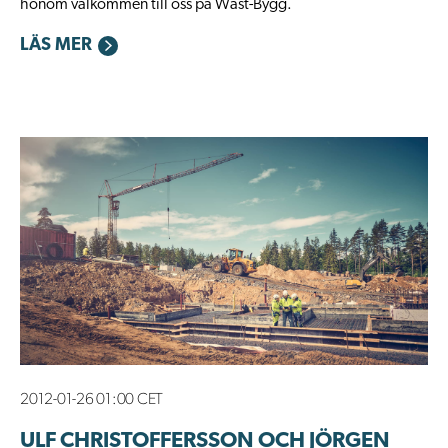
honom välkommen till oss på Wäst-Bygg.
LÄS MER
2012-01-26 01:00 CET
ULF CHRISTOFFERSSON OCH JÖRGEN