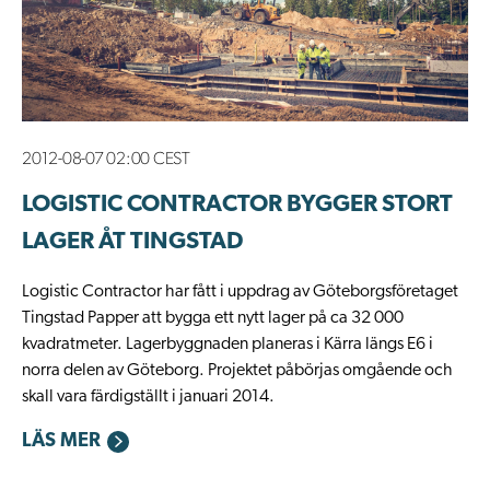
2012-08-07 02:00 CEST
LOGISTIC CONTRACTOR BYGGER STORT
LAGER ÅT TINGSTAD
Logistic Contractor har fått i uppdrag av Göteborgsföretaget
Tingstad Papper att bygga ett nytt lager på ca 32 000
kvadratmeter. Lagerbyggnaden planeras i Kärra längs E6 i
norra delen av Göteborg. Projektet påbörjas omgående och
skall vara färdigställt i januari 2014.
LÄS MER