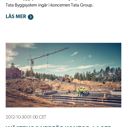
Tata Byggsystem ingår i koncernen Tata Group.
LÄS MER
2012-10-30 01:00 CET