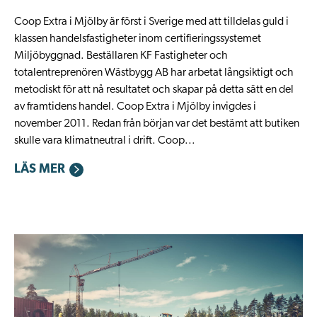
​Coop Extra i Mjölby är först i Sverige med att tilldelas guld i
klassen handelsfastigheter inom certifieringssystemet
Miljöbyggnad. Beställaren KF Fastigheter och
totalentreprenören Wästbygg AB har arbetat långsiktigt och
metodiskt för att nå resultatet och skapar på detta sätt en del
av framtidens handel. Coop Extra i Mjölby invigdes i
november 2011. Redan från början var det bestämt att butiken
skulle vara klimatneutral i drift. Coop...
LÄS MER