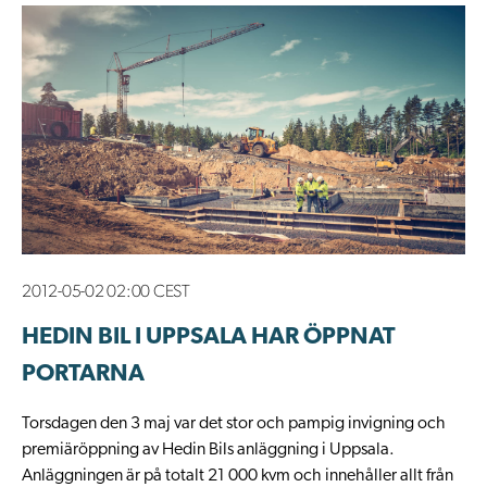
2012-05-02 02:00 CEST
HEDIN BIL I UPPSALA HAR ÖPPNAT
PORTARNA
​Torsdagen den 3 maj var det stor och pampig invigning och
premiäröppning av Hedin Bils anläggning i Uppsala.
Anläggningen är på totalt 21 000 kvm och innehåller allt från