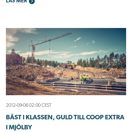
LÄS MER
2012-09-06 02:00 CEST
BÄST I KLASSEN, GULD TILL COOP EXTRA
I MJÖLBY