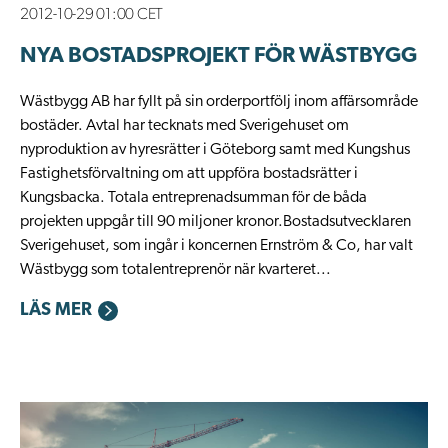
2012-10-29 01:00 CET
NYA BOSTADSPROJEKT FÖR WÄSTBYGG
​Wästbygg AB har fyllt på sin orderportfölj inom affärsområde
bostäder. Avtal har tecknats med Sverigehuset om
nyproduktion av hyresrätter i Göteborg samt med Kungshus
Fastighetsförvaltning om att uppföra bostadsrätter i
Kungsbacka. Totala entreprenadsumman för de båda
projekten uppgår till 90 miljoner kronor.Bostadsutvecklaren
Sverigehuset, som ingår i koncernen Ernström & Co, har valt
Wästbygg som totalentreprenör när kvarteret...
LÄS MER