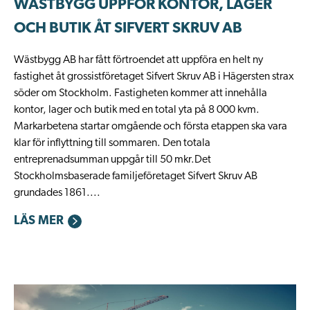
WÄSTBYGG UPPFÖR KONTOR, LAGER
OCH BUTIK ÅT SIFVERT SKRUV AB
Wästbygg AB har fått förtroendet att uppföra en helt ny
fastighet åt grossistföretaget Sifvert Skruv AB i Hägersten strax
söder om Stockholm. Fastigheten kommer att innehålla
kontor, lager och butik med en total yta på 8 000 kvm.
Markarbetena startar omgående och första etappen ska vara
klar för inflyttning till sommaren. Den totala
entreprenadsumman uppgår till 50 mkr.Det
Stockholmsbaserade familjeföretaget Sifvert Skruv AB
grundades 1861....
LÄS MER