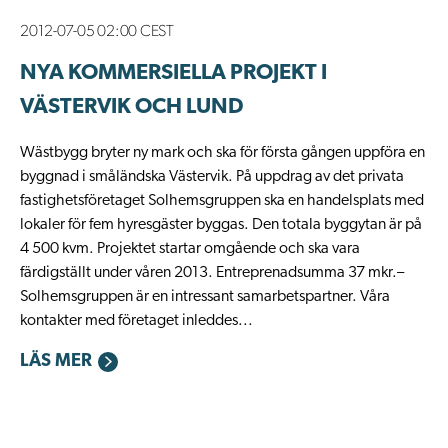
2012-07-05 02:00 CEST
NYA KOMMERSIELLA PROJEKT I
VÄSTERVIK OCH LUND
Wästbygg bryter ny mark och ska för första gången uppföra en
byggnad i småländska Västervik. På uppdrag av det privata
fastighetsföretaget Solhemsgruppen ska en handelsplats med
lokaler för fem hyresgäster byggas. Den totala byggytan är på
4 500 kvm. Projektet startar omgående och ska vara
färdigställt under våren 2013. Entreprenadsumma 37 mkr.–
Solhemsgruppen är en intressant samarbetspartner. Våra
kontakter med företaget inleddes...
LÄS MER