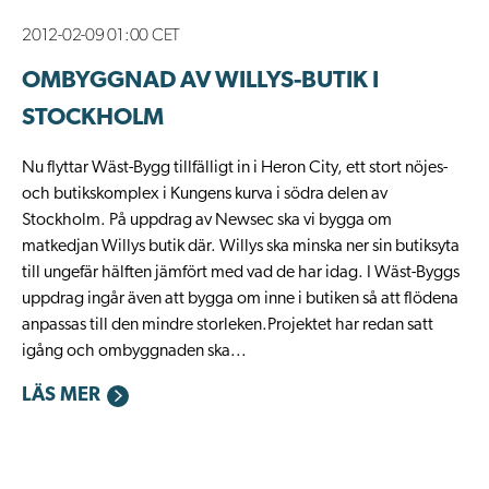
2012-02-09 01:00 CET
OMBYGGNAD AV WILLYS-BUTIK I
STOCKHOLM
Nu flyttar Wäst-Bygg tillfälligt in i Heron City, ett stort nöjes-
och butikskomplex i Kungens kurva i södra delen av
Stockholm. På uppdrag av Newsec ska vi bygga om
matkedjan Willys butik där. Willys ska minska ner sin butiksyta
till ungefär hälften jämfört med vad de har idag. I Wäst-Byggs
uppdrag ingår även att bygga om inne i butiken så att flödena
anpassas till den mindre storleken.Projektet har redan satt
igång och ombyggnaden ska...
LÄS MER