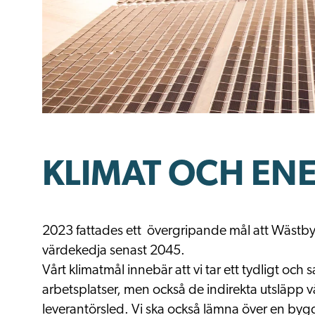
KLIMAT OCH EN
2023 fattades ett övergripande mål att Wästbyg
värdekedja senast 2045.
Vårt klimatmål innebär att vi tar ett tydligt och 
arbetsplatser, men också de indirekta utsläpp v
leverantörsled. Vi ska också lämna över en bygg