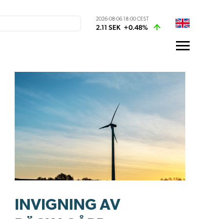
2026-08-06 18:00 CEST
2.11 SEK
+0.48%
INVIGNING AV