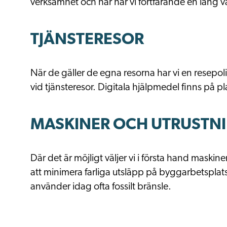
verksamhet och här har vi fortfarande en lång v
TJÄNSTERESOR
När de gäller de egna resorna har vi en resepoli
vid tjänsteresor. Digitala hjälpmedel finns på pl
MASKINER OCH UTRUSTN
Där det är möjligt väljer vi i första hand maskine
att minimera farliga utsläpp på byggarbetsplat
använder idag ofta fossilt bränsle.