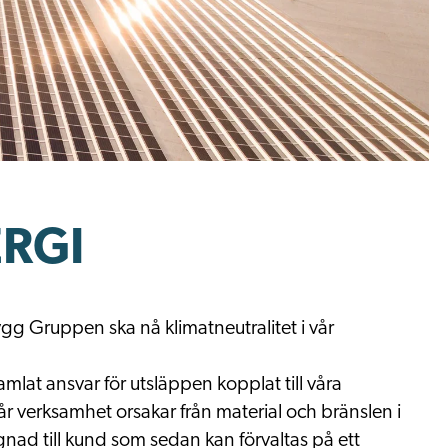
ERGI
g Gruppen ska nå klimatneutralitet i vår
samlat ansvar för utsläppen kopplat till våra
år verksamhet orsakar från material och bränslen i
nad till kund som sedan kan förvaltas på ett