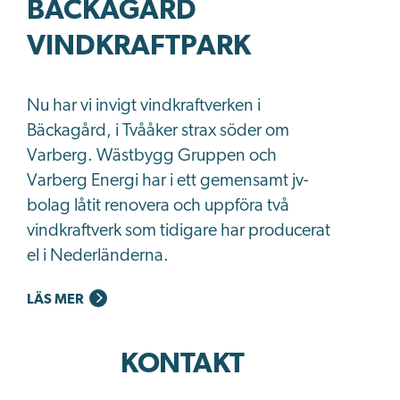
BÄCKAGÅRD
VINDKRAFTPARK
Nu har vi invigt vindkraftverken i
Bäckagård, i Tvååker strax söder om
Varberg. Wästbygg Gruppen och
Varberg Energi har i ett gemensamt jv-
bolag låtit renovera och uppföra två
vindkraftverk som tidigare har producerat
el i Nederländerna.
LÄS MER
KONTAKT